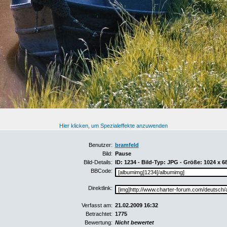
Hier klicken, um Spezialeffekte anzuwenden
Benutzer:
bramfeld
Bild:
Pause
Bild-Details:
ID: 1234 - Bild-Typ: JPG - Größe: 1024 x 6
BBCode:
Direktlink:
Verfasst am:
21.02.2009 16:32
Betrachtet:
1775
Bewertung:
Nicht bewertet