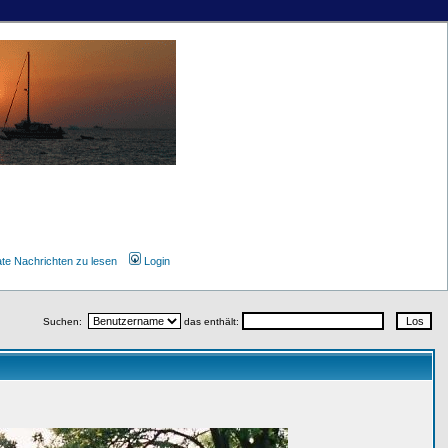
ate Nachrichten zu lesen
Login
Suchen:
das enthält: