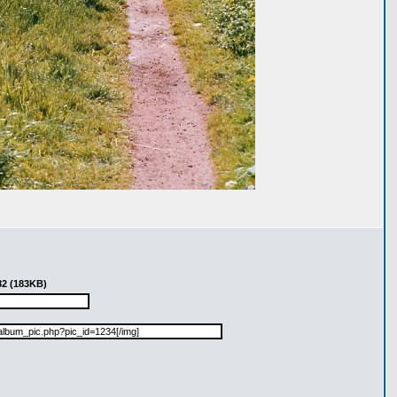
82 (183KB)