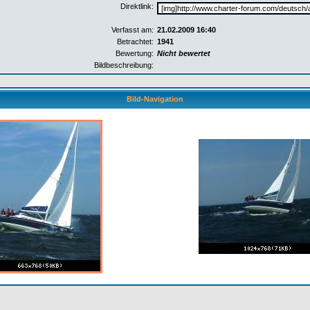
Direktlink:
Verfasst am:
21.02.2009 16:40
Betrachtet:
1941
Bewertung:
Nicht bewertet
Bildbeschreibung:
Bild-Navigation