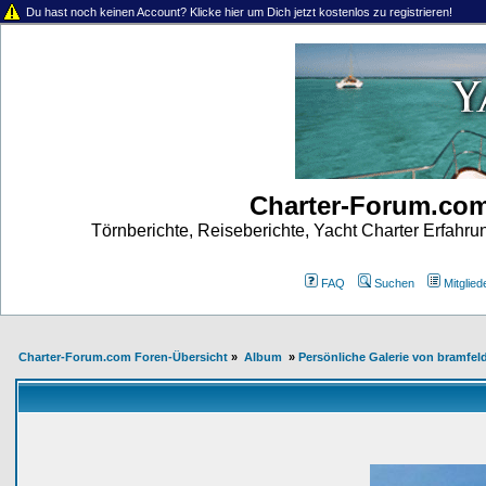
Du hast noch keinen Account? Klicke hier um Dich jetzt kostenlos zu registrieren!
Charter-Forum.co
Törnberichte, Reiseberichte, Yacht Charter Erfahr
FAQ
Suchen
Mitgliede
Charter-Forum.com Foren-Übersicht
»
Album
»
Persönliche Galerie von bramfel