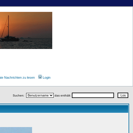
ate Nachrichten zu lesen
Login
Suchen:
das enthält: