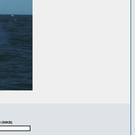
8 (50KB)