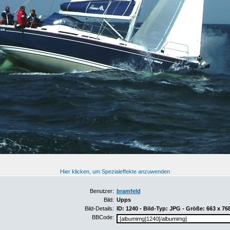
Hier klicken, um Spezialeffekte anzuwenden
Benutzer:
bramfeld
Bild:
Upps
Bild-Details:
ID: 1240 - Bild-Typ: JPG - Größe: 663 x 76
BBCode: