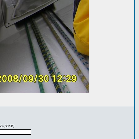
68 (88KB)