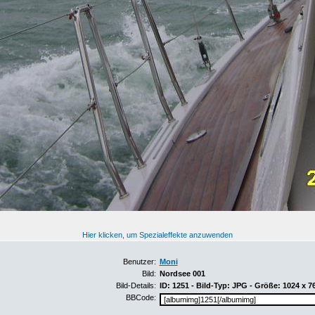
Hier klicken, um Spezialeffekte anzuwenden
Benutzer:
Moni
Bild:
Nordsee 001
Bild-Details:
ID: 1251 - Bild-Typ: JPG - Größe: 1024 x 7
BBCode: