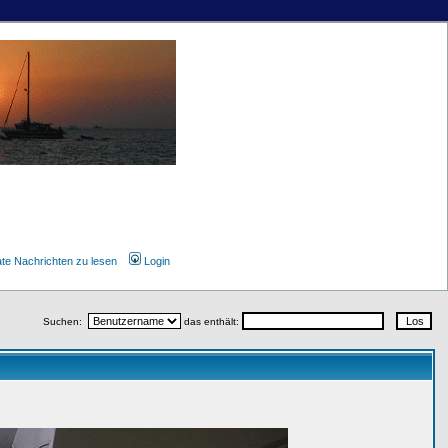
ate Nachrichten zu lesen
Login
Suchen:
das enthält: