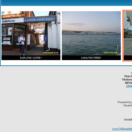
Photo A
Volodymyr
IdleVoi
Might
Powered by
Deutsc
Vereite
www.Webmarketi