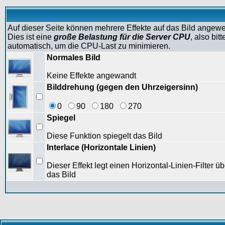
Auf dieser Seite können mehrere Effekte auf das Bild angew
Dies ist eine
große Belastung für die Server CPU
, also bi
automatisch, um die CPU-Last zu minimieren.
Normales Bild
Keine Effekte angewandt
Bilddrehung (gegen den Uhrzeigersinn)
0
90
180
270
Spiegel
Diese Funktion spiegelt das Bild
Interlace (Horizontale Linien)
Dieser Effekt legt einen Horizontal-Linien-Filter üb
das Bild