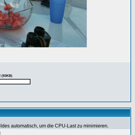
2 (93KB)
Bildes automatisch, um die CPU-Last zu minimieren.
g