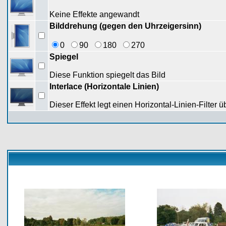
Keine Effekte angewandt
Bilddrehung (gegen den Uhrzeigersinn)
0
90
180
270
Spiegel
Diese Funktion spiegelt das Bild
Interlace (Horizontale Linien)
Dieser Effekt legt einen Horizontal-Linien-Filter ü