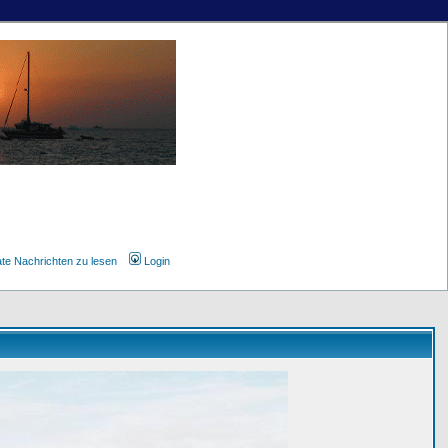
ate Nachrichten zu lesen
Login