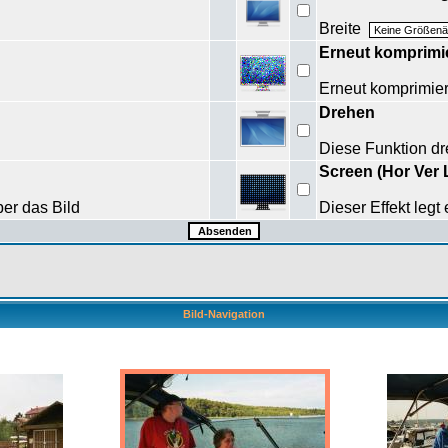
Breite
Erneut komprimi
Erneut komprimi
Drehen
Diese Funktion dr
Screen (Hor Ver 
ber das Bild
Dieser Effekt legt
Bild-Navigation