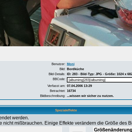
Benutzer:
Moni
Bild:
Bordküche
Bild-Details:
ID: 283 - Bild-Typ: JPG - Größe: 1024 x 68
BBCode:
Verfasst am:
07.04.2006 13:29
Betrachtet:
16734
Bildbeschreibung:
...wissen wir sicher zu nutzen.
Spezialeffekte
wendet werden.
tte nicht mißbrauchen. Einige Effekte verändern die Größe des 
Größenänderun