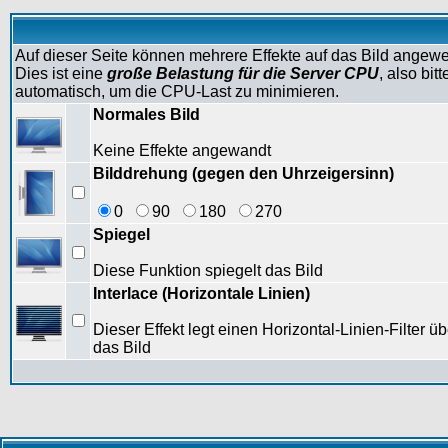
Auf dieser Seite können mehrere Effekte auf das Bild angew
Dies ist eine
große Belastung für die Server CPU
, also bi
automatisch, um die CPU-Last zu minimieren.
Normales Bild
Keine Effekte angewandt
Bilddrehung (gegen den Uhrzeigersinn)
0
90
180
270
Spiegel
Diese Funktion spiegelt das Bild
Interlace (Horizontale Linien)
Dieser Effekt legt einen Horizontal-Linien-Filter üb
das Bild