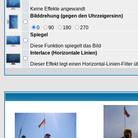
Keine Effekte angewandt
Bilddrehung (gegen den Uhrzeigersinn)
0
90
180
270
Spiegel
Diese Funktion spiegelt das Bild
Interlace (Horizontale Linien)
Dieser Effekt legt einen Horizontal-Linien-Filter ü