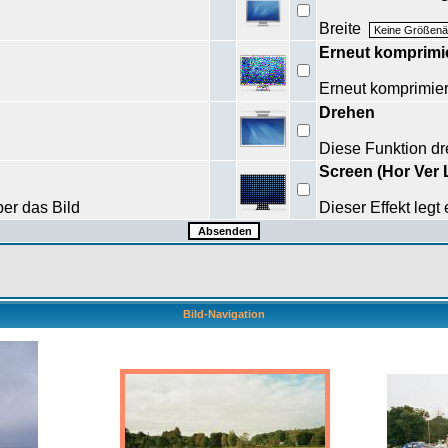
Breite
Erneut komprimi
Erneut komprimi
Drehen
Diese Funktion dr
Screen (Hor Ver 
ber das Bild
Dieser Effekt legt
Bild-Navigation