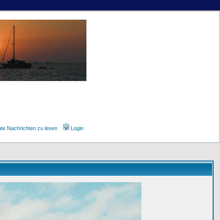
ate Nachrichten zu lesen
Login