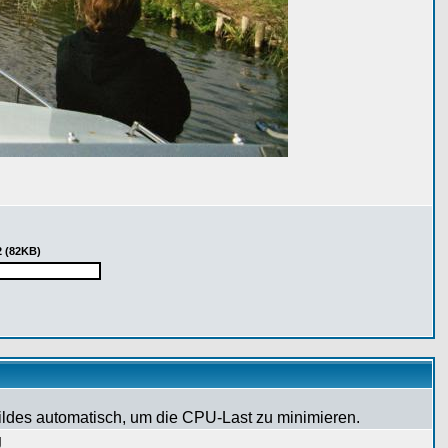
2 (82KB)
Bildes automatisch, um die CPU-Last zu minimieren.
g