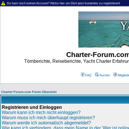
Du hast noch keinen Account? Klicke hier um Dich jetzt kostenlos zu registrieren!
Charter-Forum.co
Törnberichte, Reiseberichte, Yacht Charter Erfahr
FAQ
Suchen
Mitgliede
Charter-Forum.com Foren-Übersicht
Registrieren und Einloggen
Warum kann ich mich nicht einloggen?
Warum muss ich mich überhaupt registrieren?
Warum werde ich automatisch abgemeldet?
Wie kann ich verhindern, dass mein Name in der 'Wer ist online