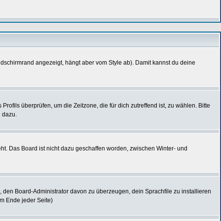
ldschirmrand angezeigt, hängt aber vom Style ab). Damit kannst du deine
Profils überprüfen, um die Zeitzone, die für dich zutreffend ist, zu wählen. Bitte
d dazu.
eht. Das Board ist nicht dazu geschaffen worden, zwischen Winter- und
e, den Board-Administrator davon zu überzeugen, dein Sprachfile zu installieren
am Ende jeder Seite)