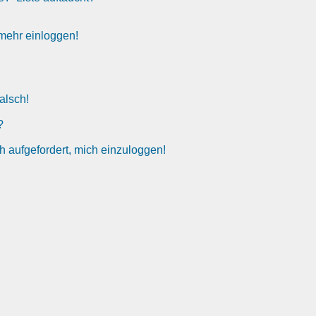
t mehr einloggen!
alsch!
?
h aufgefordert, mich einzuloggen!