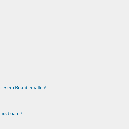
diesem Board erhalten!
this board?