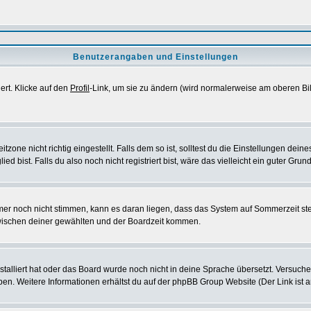
Benutzerangaben und Einstellungen
ert. Klicke auf den
Profil
-Link, um sie zu ändern (wird normalerweise am oberen Bi
ne nicht richtig eingestellt. Falls dem so ist, solltest du die Einstellungen deines 
d bist. Falls du also noch nicht registriert bist, wäre das vielleicht ein guter Grun
immer noch nicht stimmen, kann es daran liegen, dass das System auf Sommerzeit st
wischen deiner gewählten und der Boardzeit kommen.
nstalliert hat oder das Board wurde noch nicht in deine Sprache übersetzt. Versuch
eiben. Weitere Informationen erhältst du auf der phpBB Group Website (Der Link ist 