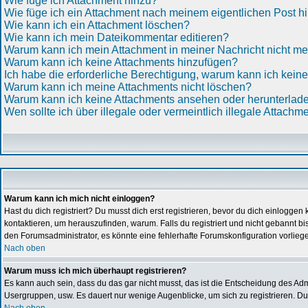
Wie füge ich Attachment hinzu?
Wie füge ich ein Attachment nach meinem eigentlichen Post h
Wie kann ich ein Attachment löschen?
Wie kann ich mein Dateikommentar editieren?
Warum kann ich mein Attachment in meiner Nachricht nicht m
Warum kann ich keine Attachments hinzufügen?
Ich habe die erforderliche Berechtigung, warum kann ich kein
Warum kann ich meine Attachments nicht löschen?
Warum kann ich keine Attachments ansehen oder herunterlad
Wen sollte ich über illegale oder vermeintlich illegale Attachm
Warum kann ich mich nicht einloggen?
Hast du dich registriert? Du musst dich erst registrieren, bevor du dich einlogg
kontaktieren, um herauszufinden, warum. Falls du registriert und nicht gebannt b
den Forumsadministrator, es könnte eine fehlerhafte Forumskonfiguration vorlieg
Nach oben
Warum muss ich mich überhaupt registrieren?
Es kann auch sein, dass du das gar nicht musst, das ist die Entscheidung des Admini
Usergruppen, usw. Es dauert nur wenige Augenblicke, um sich zu registrieren. Du s