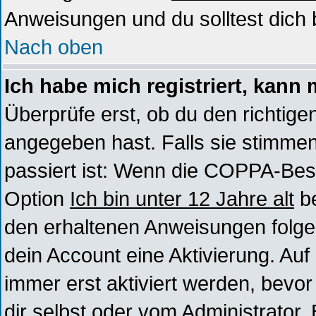
Anweisungen und du solltest dich 
Nach oben
Ich habe mich registriert, kann 
Überprüfe erst, ob du den richti
angegeben hast. Falls sie stimmen
passiert ist: Wenn die COPPA-Best
Option
Ich bin unter 12 Jahre alt
be
den erhaltenen Anweisungen folgen. 
dein Account eine Aktivierung. Au
immer erst aktiviert werden, bevo
dir selbst oder vom Administrator. 