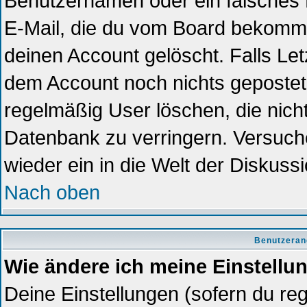
Benutzernamen oder ein falsches 
E-Mail, die du vom Board bekomme
deinen Account gelöscht. Falls Letzt
dem Account noch nichts gepostet?
regelmäßig User löschen, die nich
Datenbank zu verringern. Versuche
wieder ein in die Welt der Diskuss
Nach oben
Benutzeran
Wie ändere ich meine Einstellu
Deine Einstellungen (sofern du reg