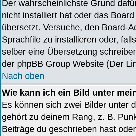
Der wahrscheinlichste Grund dafür
nicht installiert hat oder das Boa
übersetzt. Versuche, den Board-A
Sprachfile zu installieren oder, fal
selber eine Übersetzung schreiben
der phpBB Group Website (Der Lin
Nach oben
Wie kann ich ein Bild unter m
Es können sich zwei Bilder unter
gehört zu deinem Rang, z. B. Punkt
Beiträge du geschrieben hast ode