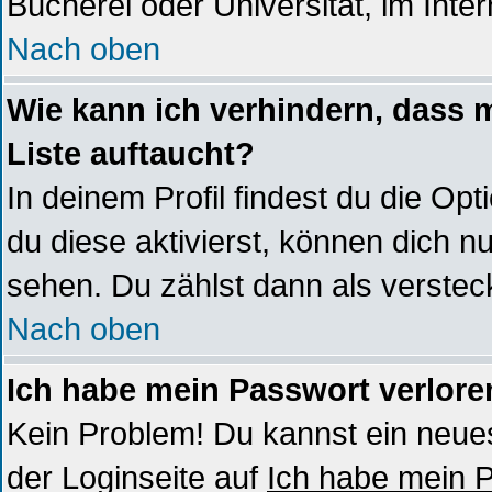
Bücherei oder Universität, im Inte
Nach oben
Wie kann ich verhindern, dass m
Liste auftaucht?
In deinem Profil findest du die Opt
du diese aktivierst, können dich nu
sehen. Du zählst dann als verstec
Nach oben
Ich habe mein Passwort verlore
Kein Problem! Du kannst ein neues
der Loginseite auf
Ich habe mein 