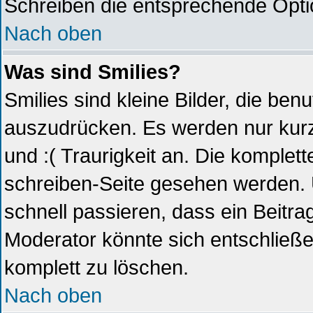
Schreiben die entsprechende Optio
Nach oben
Was sind Smilies?
Smilies sind kleine Bilder, die be
auszudrücken. Es werden nur kurze
und :( Traurigkeit an. Die komplett
schreiben-Seite gesehen werden. Ü
schnell passieren, dass ein Beitrag
Moderator könnte sich entschließe
komplett zu löschen.
Nach oben