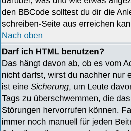
darüber, was und wie etwas angeze
den BBCode solltest du dir die Anl
schreiben-Seite aus erreichen kan
Nach oben
Darf ich HTML benutzen?
Das hängt davon ab, ob es vom Adm
nicht darfst, wirst du nachher nur
ist eine
Sicherung
, um Leute davo
Tags zu überschwemmen, die das 
Störungen hervorrufen können. Fal
immer noch manuell für jeden Beit