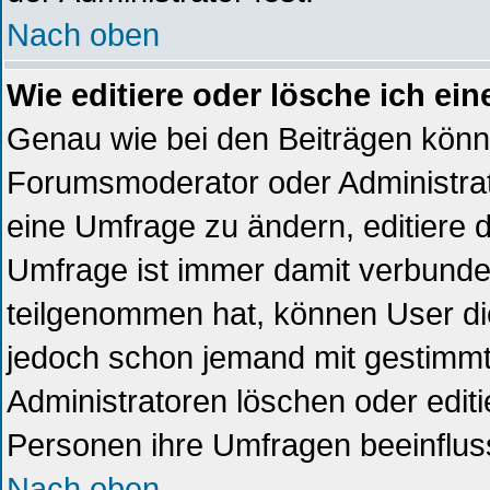
Nach oben
Wie editiere oder lösche ich ei
Genau wie bei den Beiträgen kön
Forumsmoderator oder Administrat
eine Umfrage zu ändern, editiere 
Umfrage ist immer damit verbund
teilgenommen hat, können User die
jedoch schon jemand mit gestimmt
Administratoren löschen oder editi
Personen ihre Umfragen beeinflus
Nach oben