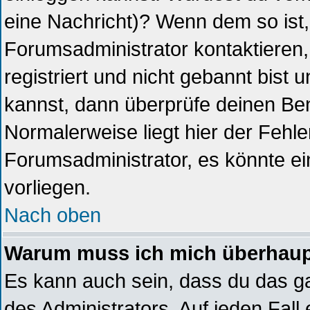
eine Nachricht)? Wenn dem so ist
Forumsadministrator kontaktieren
registriert und nicht gebannt bist
kannst, dann überprüfe deinen B
Normalerweise liegt hier der Fehler,
Forumsadministrator, es könnte ei
vorliegen.
Nach oben
Warum muss ich mich überhaupt
Es kann auch sein, dass du das ga
des Administrators. Auf jeden Fall 