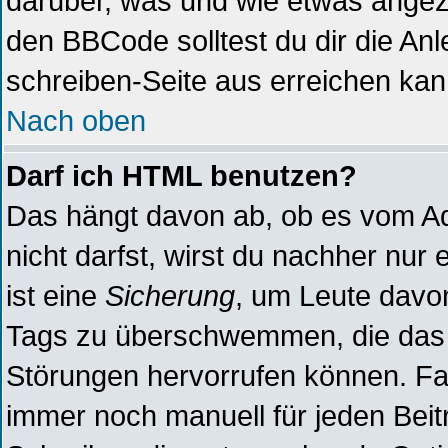
darüber, was und wie etwas angeze
den BBCode solltest du dir die Anl
schreiben-Seite aus erreichen kan
Nach oben
Darf ich HTML benutzen?
Das hängt davon ab, ob es vom Adm
nicht darfst, wirst du nachher nur
ist eine
Sicherung
, um Leute davo
Tags zu überschwemmen, die das 
Störungen hervorrufen können. Fal
immer noch manuell für jeden Beit