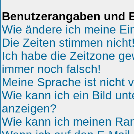
Benutzerangaben und E
Wie ändere ich meine Ei
Die Zeiten stimmen nicht
Ich habe die Zeitzone gew
immer noch falsch!
Meine Sprache ist nicht v
Wie kann ich ein Bild u
anzeigen?
Wie kann ich meinen Ra