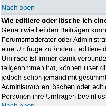
Nach oben
Wie editiere oder lösche ich ei
Genau wie bei den Beiträgen kön
Forumsmoderator oder Administrat
eine Umfrage zu ändern, editiere 
Umfrage ist immer damit verbund
teilgenommen hat, können User die
jedoch schon jemand mit gestimmt
Administratoren löschen oder editi
Personen ihre Umfragen beeinflus
Nach oben