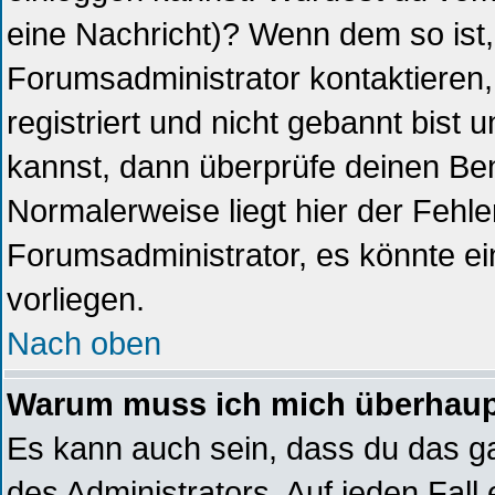
eine Nachricht)? Wenn dem so ist
Forumsadministrator kontaktieren
registriert und nicht gebannt bist
kannst, dann überprüfe deinen B
Normalerweise liegt hier der Fehler,
Forumsadministrator, es könnte ei
vorliegen.
Nach oben
Warum muss ich mich überhaupt
Es kann auch sein, dass du das ga
des Administrators. Auf jeden Fall 