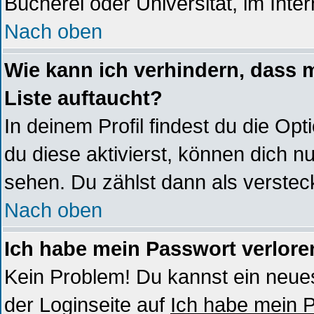
Bücherei oder Universität, im Inte
Nach oben
Wie kann ich verhindern, dass m
Liste auftaucht?
In deinem Profil findest du die Opt
du diese aktivierst, können dich nu
sehen. Du zählst dann als verstec
Nach oben
Ich habe mein Passwort verlore
Kein Problem! Du kannst ein neues
der Loginseite auf
Ich habe mein 