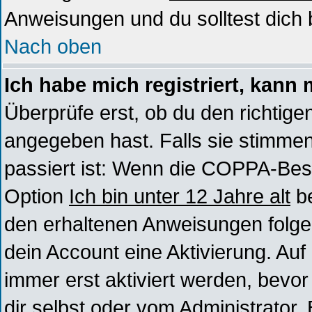
Anweisungen und du solltest dich 
Nach oben
Ich habe mich registriert, kann 
Überprüfe erst, ob du den richti
angegeben hast. Falls sie stimmen
passiert ist: Wenn die COPPA-Best
Option
Ich bin unter 12 Jahre alt
be
den erhaltenen Anweisungen folgen. 
dein Account eine Aktivierung. Au
immer erst aktiviert werden, bevo
dir selbst oder vom Administrator. 