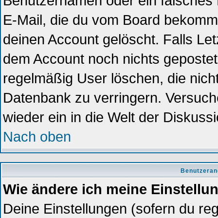
Benutzernamen oder ein falsches 
E-Mail, die du vom Board bekomme
deinen Account gelöscht. Falls Letzt
dem Account noch nichts gepostet?
regelmäßig User löschen, die nich
Datenbank zu verringern. Versuche
wieder ein in die Welt der Diskuss
Nach oben
Benutzeran
Wie ändere ich meine Einstellu
Deine Einstellungen (sofern du reg