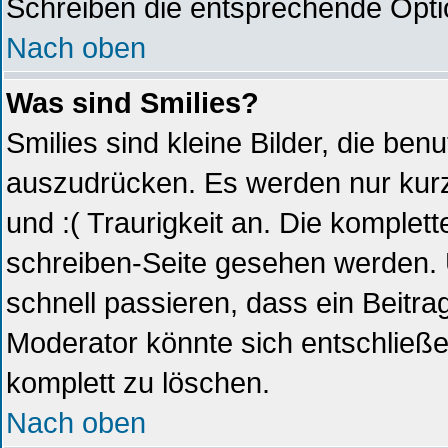
Schreiben die entsprechende Optio
Nach oben
Was sind Smilies?
Smilies sind kleine Bilder, die be
auszudrücken. Es werden nur kurze
und :( Traurigkeit an. Die komplett
schreiben-Seite gesehen werden. Ü
schnell passieren, dass ein Beitrag
Moderator könnte sich entschließe
komplett zu löschen.
Nach oben