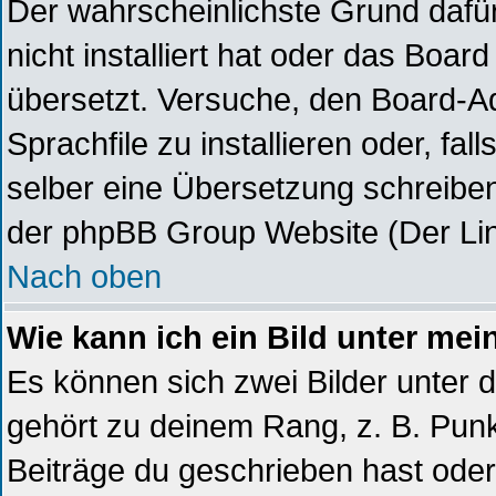
Der wahrscheinlichste Grund dafür
nicht installiert hat oder das Boa
übersetzt. Versuche, den Board-A
Sprachfile zu installieren oder, fal
selber eine Übersetzung schreiben
der phpBB Group Website (Der Lin
Nach oben
Wie kann ich ein Bild unter m
Es können sich zwei Bilder unter
gehört zu deinem Rang, z. B. Punkt
Beiträge du geschrieben hast ode