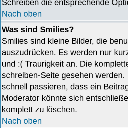
Schreiben die entsprechende Optio
Nach oben
Was sind Smilies?
Smilies sind kleine Bilder, die be
auszudrücken. Es werden nur kurze
und :( Traurigkeit an. Die komplett
schreiben-Seite gesehen werden. Ü
schnell passieren, dass ein Beitrag
Moderator könnte sich entschließe
komplett zu löschen.
Nach oben