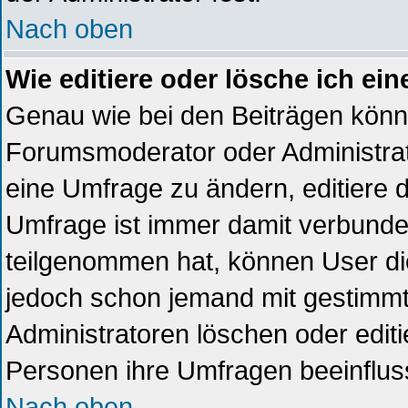
Nach oben
Wie editiere oder lösche ich ei
Genau wie bei den Beiträgen kön
Forumsmoderator oder Administrat
eine Umfrage zu ändern, editiere 
Umfrage ist immer damit verbund
teilgenommen hat, können User die
jedoch schon jemand mit gestimmt
Administratoren löschen oder editi
Personen ihre Umfragen beeinflus
Nach oben