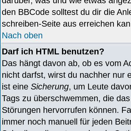
darüber, was und wie etwas angeze
den BBCode solltest du dir die Anl
schreiben-Seite aus erreichen kan
Nach oben
Darf ich HTML benutzen?
Das hängt davon ab, ob es vom Adm
nicht darfst, wirst du nachher nur
ist eine
Sicherung
, um Leute davo
Tags zu überschwemmen, die das 
Störungen hervorrufen können. Fal
immer noch manuell für jeden Beit