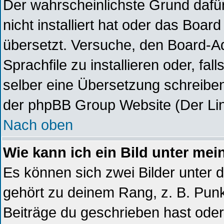
Der wahrscheinlichste Grund dafür
nicht installiert hat oder das Boa
übersetzt. Versuche, den Board-A
Sprachfile zu installieren oder, fal
selber eine Übersetzung schreiben
der phpBB Group Website (Der Lin
Nach oben
Wie kann ich ein Bild unter m
Es können sich zwei Bilder unter
gehört zu deinem Rang, z. B. Punkt
Beiträge du geschrieben hast ode