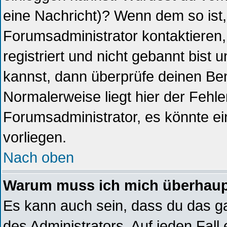
eine Nachricht)? Wenn dem so ist
Forumsadministrator kontaktieren
registriert und nicht gebannt bist
kannst, dann überprüfe deinen B
Normalerweise liegt hier der Fehler,
Forumsadministrator, es könnte ei
vorliegen.
Nach oben
Warum muss ich mich überhaupt
Es kann auch sein, dass du das ga
des Administrators. Auf jeden Fall 