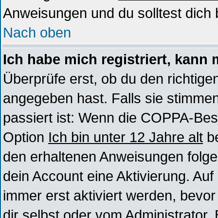
Anweisungen und du solltest dich 
Nach oben
Ich habe mich registriert, kann 
Überprüfe erst, ob du den richti
angegeben hast. Falls sie stimmen
passiert ist: Wenn die COPPA-Best
Option
Ich bin unter 12 Jahre alt
be
den erhaltenen Anweisungen folgen. 
dein Account eine Aktivierung. Au
immer erst aktiviert werden, bevo
dir selbst oder vom Administrator. 