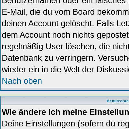
Benutzernamen oder ein falsches 
E-Mail, die du vom Board bekomme
deinen Account gelöscht. Falls Letzt
dem Account noch nichts gepostet?
regelmäßig User löschen, die nich
Datenbank zu verringern. Versuche
wieder ein in die Welt der Diskuss
Nach oben
Benutzeran
Wie ändere ich meine Einstellu
Deine Einstellungen (sofern du reg