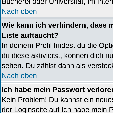
Bücherei oder Universität, im Inte
Nach oben
Wie kann ich verhindern, dass m
Liste auftaucht?
In deinem Profil findest du die Opt
du diese aktivierst, können dich nu
sehen. Du zählst dann als verstec
Nach oben
Ich habe mein Passwort verlore
Kein Problem! Du kannst ein neues
der Loginseite auf
Ich habe mein 