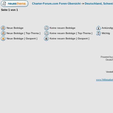
Charter-Forum.com Foren-Übersicht
->
Deutschland, Schwei
Seite
1
von
1
Neue Beiträge
Keine neuen Beiträge
Ankündi
Neue Beiträge [ Top-Thema ]
Keine neuen Beiträge [ Top-Thema ]
Wichtig
Neue Beiträge [ Gesperrt ]
Keine neuen Beiträge [ Gesperrt ]
Powered by
Deutsc
Vereite
www.Webmarketi