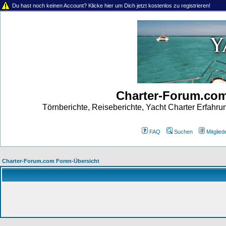
Du hast noch keinen Account? Klicke hier um Dich jetzt kostenlos zu registrieren!
Charter-Forum.co
Törnberichte, Reiseberichte, Yacht Charter Erfahr
FAQ
Suchen
Mitgliede
Charter-Forum.com Foren-Übersicht