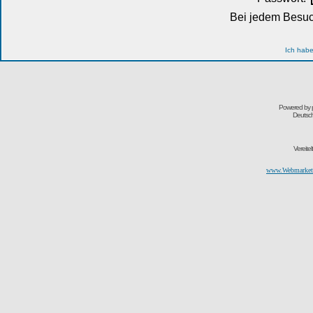
Bei jedem Besuc
Ich habe
Powered by
Deutsc
Vereite
www.Webmarketi