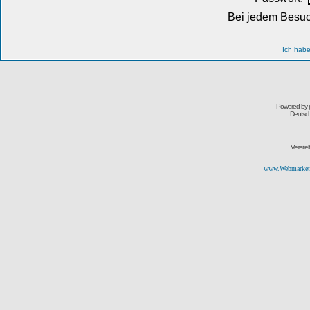
Bei jedem Besuc
Ich habe
Powered by
Deutsc
Vereite
www.Webmarketi