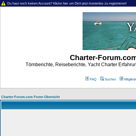
Du hast noch keinen Account? Klicke hier um Dich jetzt kostenlos zu registrieren!
Charter-Forum.co
Törnberichte, Reiseberichte, Yacht Charter Erfahr
FAQ
Suchen
Mitgliede
Charter-Forum.com Foren-Übersicht