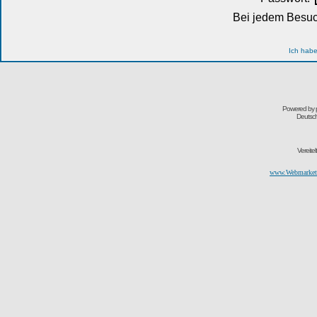
Bei jedem Besuc
Ich habe
Powered by
Deutsc
Vereite
www.Webmarketi