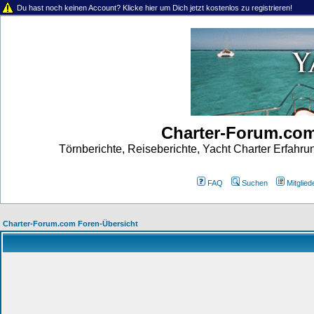
Du hast noch keinen Account? Klicke hier um Dich jetzt kostenlos zu registrieren!
Charter-Forum.co
Törnberichte, Reiseberichte, Yacht Charter Erfahr
FAQ
Suchen
Mitgliede
Charter-Forum.com Foren-Übersicht