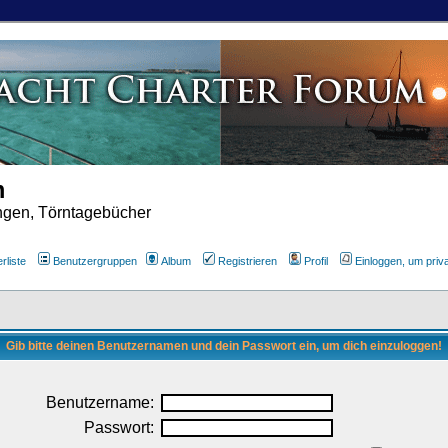
m
ungen, Törntagebücher
rliste
Benutzergruppen
Album
Registrieren
Profil
Einloggen, um priv
Gib bitte deinen Benutzernamen und dein Passwort ein, um dich einzuloggen!
Benutzername:
Passwort: