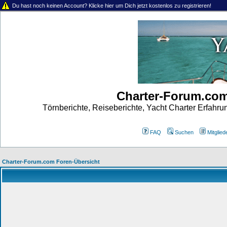
Du hast noch keinen Account? Klicke hier um Dich jetzt kostenlos zu registrieren!
Charter-Forum.co
Törnberichte, Reiseberichte, Yacht Charter Erfahr
FAQ
Suchen
Mitgliede
Charter-Forum.com Foren-Übersicht