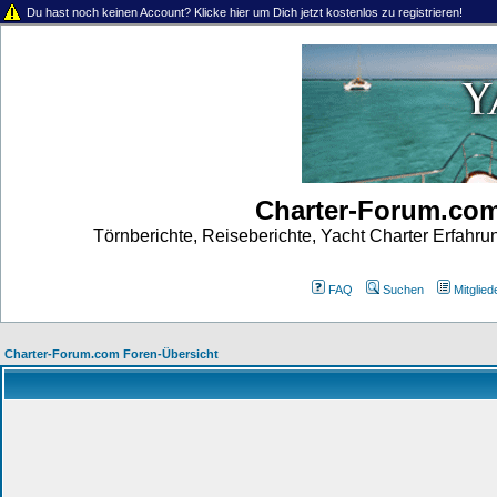
Du hast noch keinen Account? Klicke hier um Dich jetzt kostenlos zu registrieren!
Charter-Forum.co
Törnberichte, Reiseberichte, Yacht Charter Erfahr
FAQ
Suchen
Mitgliede
Charter-Forum.com Foren-Übersicht