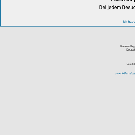
Bei jedem Besuc
Ich habe
Powered by
Deutsc
Vereite
www.Webmarketi