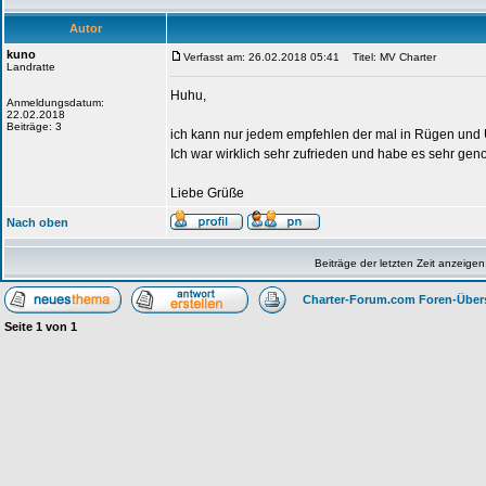
Autor
kuno
Verfasst am: 26.02.2018 05:41
Titel: MV Charter
Landratte
Huhu,
Anmeldungsdatum:
22.02.2018
Beiträge: 3
ich kann nur jedem empfehlen der mal in Rügen und
Ich war wirklich sehr zufrieden und habe es sehr genos
Liebe Grüße
Nach oben
Beiträge der letzten Zeit anzeigen
Charter-Forum.com Foren-Über
Seite
1
von
1