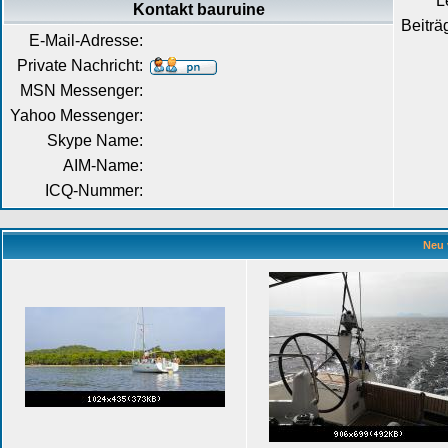
L
Kontakt bauruine
Beiträ
E-Mail-Adresse:
Private Nachricht:
MSN Messenger:
Yahoo Messenger:
Skype Name:
AIM-Name:
ICQ-Nummer:
Neu 