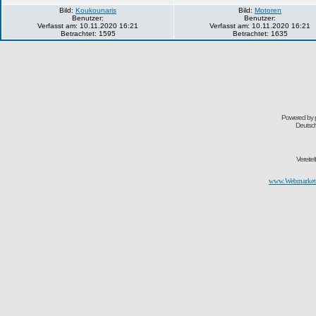
Bild:
Koukounaris
Bild:
Motoren
Benutzer:
Benutzer:
Verfasst am: 10.11.2020 16:21
Verfasst am: 10.11.2020 16:21
Betrachtet: 1595
Betrachtet: 1635
Powered by
Deutsc
Vereite
www.Webmarketi