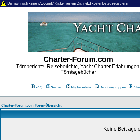
Du hast noch keinen Account? Klicke hier um Dich jetzt kostenlos zu registrieren!
Charter-Forum.com
Törnberichte, Reiseberichte, Yacht Charter Erfahrungen
Törntagebücher
FAQ
Suchen
Mitgliederliste
Benutzergruppen
Alb
Charter-Forum.com Foren-Übersicht
Keine Beiträge e