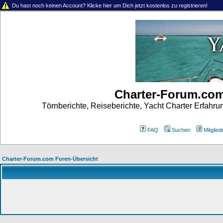
Du hast noch keinen Account? Klicke hier um Dich jetzt kostenlos zu registrieren!
Charter-Forum.co
Törnberichte, Reiseberichte, Yacht Charter Erfahr
FAQ
Suchen
Mitgliede
Charter-Forum.com Foren-Übersicht