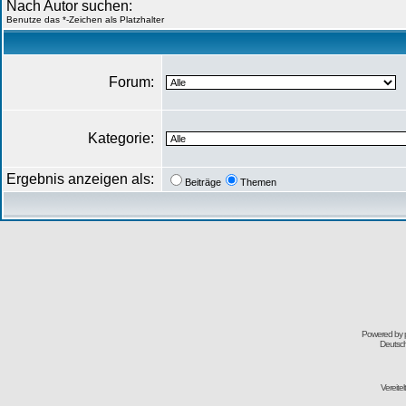
Nach Autor suchen:
Benutze das *-Zeichen als Platzhalter
Forum:
Kategorie:
Ergebnis anzeigen als:
Beiträge
Themen
Powered by
Deutsc
Vereite