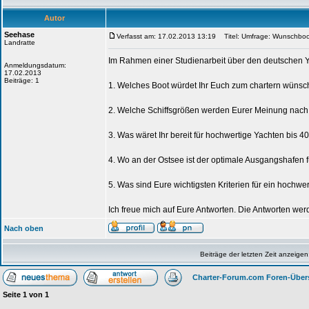
Autor
Seehase
Verfasst am: 17.02.2013 13:19
Titel: Umfrage: Wunschboo
Landratte
Im Rahmen einer Studienarbeit über den deutschen Y
Anmeldungsdatum:
17.02.2013
Beiträge: 1
1. Welches Boot würdet Ihr Euch zum chartern wünsch
2. Welche Schiffsgrößen werden Eurer Meinung nac
3. Was wäret Ihr bereit für hochwertige Yachten bis 
4. Wo an der Ostsee ist der optimale Ausgangshafen 
5. Was sind Eure wichtigsten Kriterien für ein hochwer
Ich freue mich auf Eure Antworten. Die Antworten wer
Nach oben
Beiträge der letzten Zeit anzeigen
Charter-Forum.com Foren-Über
Seite
1
von
1