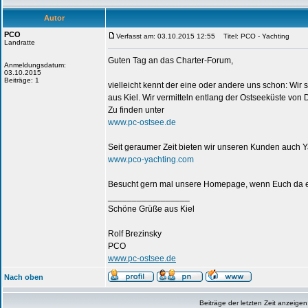
Autor
PCO
Verfasst am: 03.10.2015 12:55
Titel: PCO - Yachting
Landratte
Guten Tag an das Charter-Forum,
Anmeldungsdatum:
03.10.2015
Beiträge: 1
vielleicht kennt der eine oder andere uns schon: Wir 
aus Kiel. Wir vermitteln entlang der Ostseeküste v
Zu finden unter
www.pc-ostsee.de
Seit geraumer Zeit bieten wir unseren Kunden auch Ya
www.pco-yachting.com
Besucht gern mal unsere Homepage, wenn Euch da etwa
_________________
Schöne Grüße aus Kiel
Rolf Brezinsky
PCO
www.pc-ostsee.de
Nach oben
Beiträge der letzten Zeit anzeigen