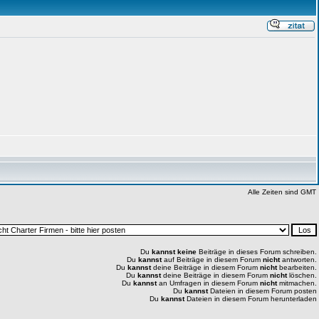
Alle Zeiten sind GMT
Du
kannst keine
Beiträge in dieses Forum schreiben.
Du
kannst
auf Beiträge in diesem Forum
nicht
antworten.
Du
kannst
deine Beiträge in diesem Forum
nicht
bearbeiten.
Du
kannst
deine Beiträge in diesem Forum
nicht
löschen.
Du
kannst
an Umfragen in diesem Forum
nicht
mitmachen.
Du
kannst
Dateien in diesem Forum posten
Du
kannst
Dateien in diesem Forum herunterladen