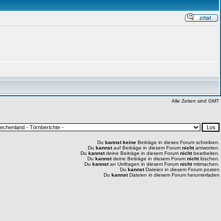
Alle Zeiten sind GMT
Du
kannst keine
Beiträge in dieses Forum schreiben.
Du
kannst
auf Beiträge in diesem Forum
nicht
antworten.
Du
kannst
deine Beiträge in diesem Forum
nicht
bearbeiten.
Du
kannst
deine Beiträge in diesem Forum
nicht
löschen.
Du
kannst
an Umfragen in diesem Forum
nicht
mitmachen.
Du
kannst
Dateien in diesem Forum posten
Du
kannst
Dateien in diesem Forum herunterladen