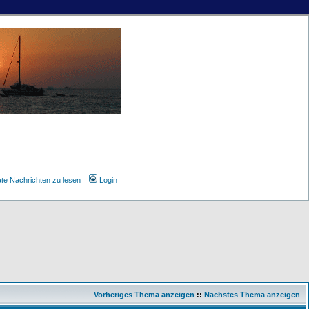
ate Nachrichten zu lesen
Login
Vorheriges Thema anzeigen
::
Nächstes Thema anzeigen