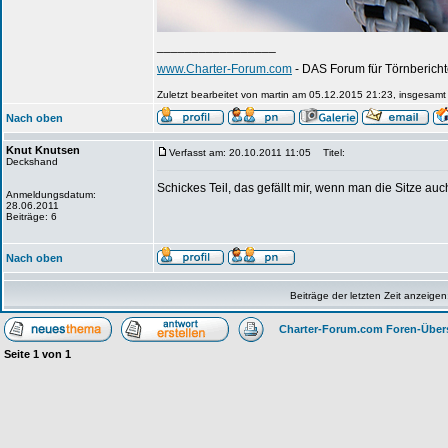
_________________
www.Charter-Forum.com
- DAS Forum für Törnbericht
Zuletzt bearbeitet von martin am 05.12.2015 21:23, insgesamt 
Nach oben
Knut Knutsen
Verfasst am: 20.10.2011 11:05
Titel:
Deckshand
Schickes Teil, das gefällt mir, wenn man die Sitze a
Anmeldungsdatum:
28.06.2011
Beiträge: 6
Nach oben
Beiträge der letzten Zeit anzeigen
Charter-Forum.com Foren-Über
Seite
1
von
1