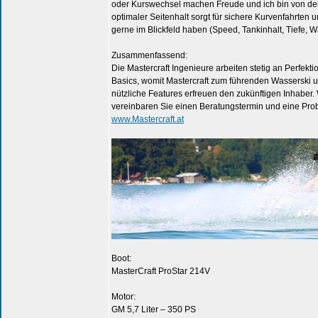
oder Kurswechsel machen Freude und ich bin von der 
optimaler Seitenhalt sorgt für sichere Kurvenfahrten 
gerne im Blickfeld haben (Speed, Tankinhalt, Tiefe, 
Zusammenfassend:
Die Mastercraft Ingenieure arbeiten stetig an Perfekt
Basics, womit Mastercraft zum führenden Wasserski 
nützliche Features erfreuen den zukünftigen Inhaber
vereinbaren Sie einen Beratungstermin und eine Probe
www.Mastercraft.at
Boot:
MasterCraft ProStar 214V
Motor:
GM 5,7 Liter – 350 PS