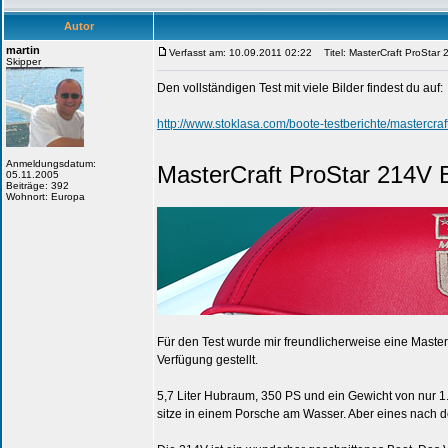
Autor
martin
Verfasst am: 10.09.2011 02:22
Titel: MasterCraft ProStar 
Skipper
Den vollständigen Test mit viele Bilder findest du auf:
http://www.stoklasa.com/boote-testberichte/mastercraf
Anmeldungsdatum:
MasterCraft ProStar 214V B
05.11.2005
Beiträge: 392
Wohnort: Europa
Für den Test wurde mir freundlicherweise eine Maste
Verfügung gestellt.
5,7 Liter Hubraum, 350 PS und ein Gewicht von nur 1
sitze in einem Porsche am Wasser. Aber eines nach 