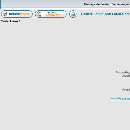
Beiträge der letzten Zeit anzeigen
Charter-Forum.com Foren-Über
Seite
1
von
1
Powered by
Deutsc
Vereite
www.Webmarketi