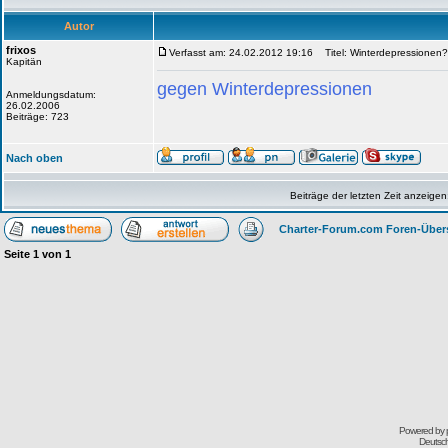
Autor
frixos
Verfasst am: 24.02.2012 19:16
Titel: Winterdepressionen
Kapitän
gegen Winterdepressionen
Anmeldungsdatum:
26.02.2006
Beiträge: 723
Nach oben
Beiträge der letzten Zeit anzeigen
Charter-Forum.com Foren-Über
Seite
1
von
1
Powered by
Deutsc