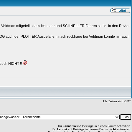
s Veldman mitgeteilt, dass ich mehr und SCHNELLER Fahren sollte. In den Revier
OG auch der PLOTTER Ausgefallen, nach rückfrage bei Veldman konnte mir auch
auch NICHT !!
Alle Zeiten sind GMT
Du
kannst keine
Beiträge in dieses Forum schreiben.
Du
kannst
auf Beiträge in diesem Forum
nicht
antworten.