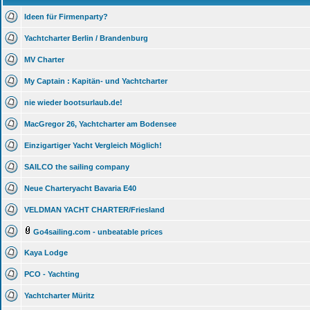
Ideen für Firmenparty?
Yachtcharter Berlin / Brandenburg
MV Charter
My Captain : Kapitän- und Yachtcharter
nie wieder bootsurlaub.de!
MacGregor 26, Yachtcharter am Bodensee
Einzigartiger Yacht Vergleich Möglich!
SAILCO the sailing company
Neue Charteryacht Bavaria E40
VELDMAN YACHT CHARTER/Friesland
Go4sailing.com - unbeatable prices
Kaya Lodge
PCO - Yachting
Yachtcharter Müritz