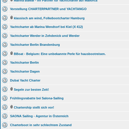
Marina Balear - Ihr Partner für Yachtcharter auf Mallorca
Vorstellung CHARTERPARTNER und YACHTANGO
klassisch am wind, Folkebootcharter Hamburg
Yachtcharter ab Marina Wendtorf bei Kiel (X 412)
Yachtcharter Werder in Zehdenick und Werder
Yachtcharter Berlin Brandenburg
BBoat - Belgium: Eine unbekannte Perle für hausbootreisen.
Yachtcharter Berlin
Yachtcharter Dagen
Dubai Yacht Charter
Segeln zur besten Zeit!
Frühlingsrabatte bei Salona-Sailing
Chartership stellt sich vor!
SAONA Sailing - Agentur in Österreich
Charterboot in sehr schlechtem Zustand