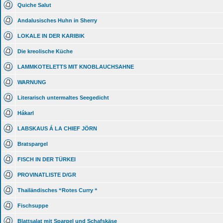
Quiche Salut
Andalusisches Huhn in Sherry
LOKALE IN DER KARIBIK
Die kreolische Küche
LAMMKOTELETTS MIT KNOBLAUCHSAHNE
WARNUNG
Literarisch untermaltes Seegedicht
Hákarl
LABSKAUS Á LA CHIEF JÖRN
Bratspargel
FISCH IN DER TÜRKEI
PROVINATLISTE D/GR
Thailändisches “Rotes Curry “
Fischsuppe
Blattsalat mit Spargel und Schafskäse