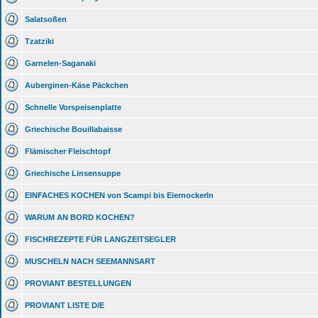
Salatsoßen
Tzatziki
Garnelen-Saganaki
Auberginen-Käse Päckchen
Schnelle Vorspeisenplatte
Griechische Bouillabaisse
Flämischer Fleischtopf
Griechische Linsensuppe
EINFACHES KOCHEN von Scampi bis Eiernockerln
WARUM AN BORD KOCHEN?
FISCHREZEPTE FÜR LANGZEITSEGLER
MUSCHELN NACH SEEMANNSART
PROVIANT BESTELLUNGEN
PROVIANT LISTE D/E